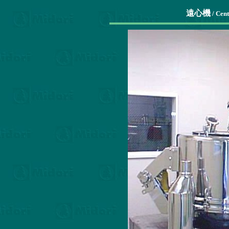
遠心機
/ Cent