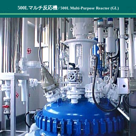
500Lマルチ反応機
/ 500L Multi-Purpose
Reactor (GL)