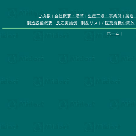
|
ご挨拶
|
会社概要・沿革
|
生産工場・事業所
|
製造
|
製造設備概要
|
反応実施例
| 製品リスト(
医薬有機中間体
|
ホーム
|