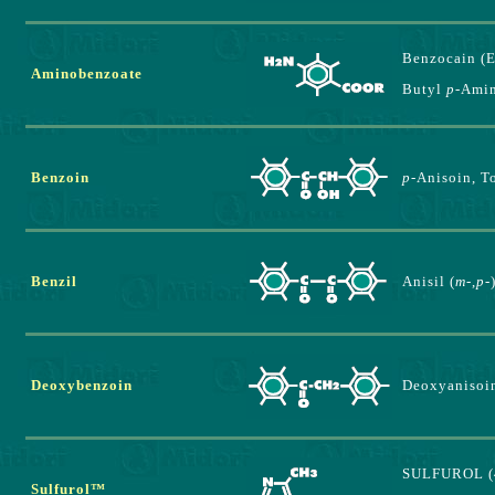
Benzocain (
Aminobenzoate
Butyl
p-
Amin
Benzoin
p-
Anisoin, T
Benzil
Anisil (
m-
,
p-
Deoxybenzoin
Deoxyanisoi
SULFUROL (4
Sulfurol™