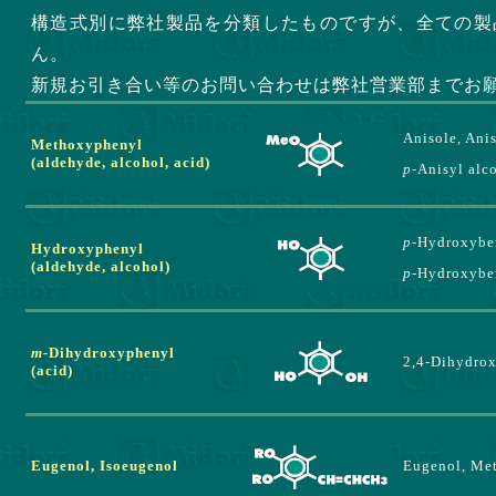
構造式別に弊社製品を分類したものですが、全ての製
ん。
新規お引き合い等のお問い合わせは弊社営業部までお
Anisole, Ani
Methoxyphenyl
(aldehyde, alcohol, acid)
p-
Anisyl alco
p-
Hydroxybe
Hydroxyphenyl
(aldehyde, alcohol)
p-
Hydroxybe
m-
Dihydroxyphenyl
2,4-Dihydrox
(acid)
Eugenol, Isoeugenol
Eugenol, Me