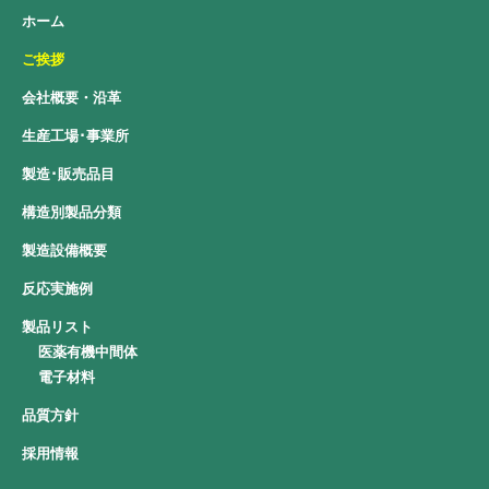
ホーム
ご挨拶
会社概要・沿革
生産工場･事業所
製造･販売品目
構造別製品分類
製造設備概要
反応実施例
製品リスト
医薬有機中間体
電子材料
品質方針
採用情報